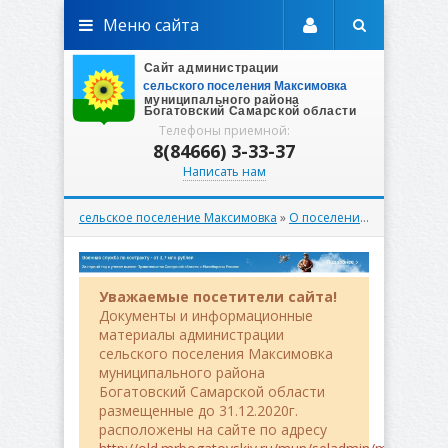
Меню сайта
Телефоны приемной:
8(84666) 3-33-37
Написать нам
сельское поселение Максимовка
»
О поселении
»
ЖКХ
» Вестн
Уважаемые посетители сайта!
Документы и информационные
материалы администрации
сельского поселения Максимовка
муниципального района
Богатовский Самарской области
размещенные до 31.12.2020г.
расположены на сайте по адресу