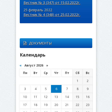
Вестник № 3 (347) от 15.02.2022г.
25 февраль 2022
Вестник № 4 (348) от 25.02.2022г.
ДОКУМЕНТЫ
Календарь
«
Август 2026 »
Пн
Вт
Ср
Чт
Пт
Сб
Вс
1
2
3
4
5
6
7
8
9
10
11
12
13
14
15
16
17
18
19
20
21
22
23