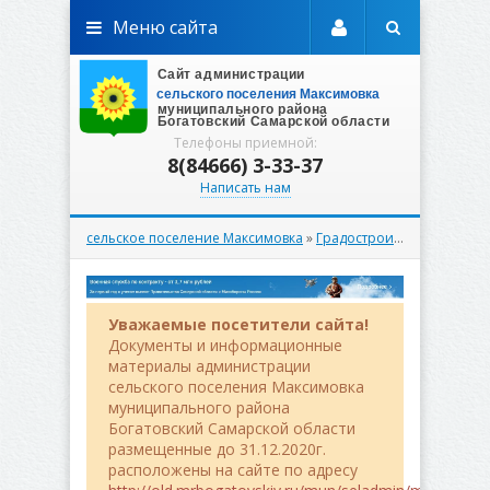
Меню сайта
Телефоны приемной:
8(84666) 3-33-37
Написать нам
сельское поселение Максимовка
»
Градостроительство
»
Док
Уважаемые посетители сайта!
Документы и информационные
материалы администрации
сельского поселения Максимовка
муниципального района
Богатовский Самарской области
размещенные до 31.12.2020г.
расположены на сайте по адресу