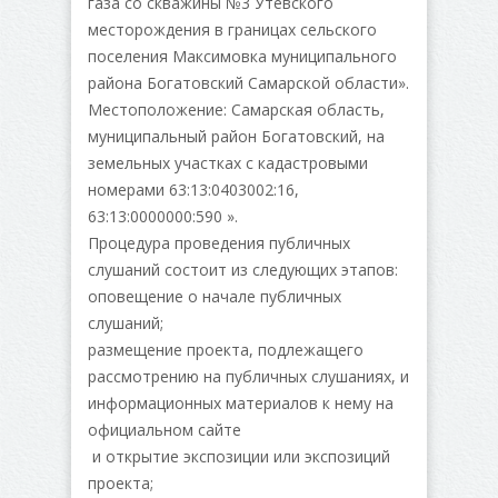
газа со скважины №3 Утевского
месторождения в границах сельского
поселения Максимовка муниципального
района Богатовский Самарской области».
Местоположение: Самарская область,
муниципальный район Богатовский, на
земельных участках с кадастровыми
номерами 63:13:0403002:16,
63:13:0000000:590 ».
Процедура проведения публичных
слушаний состоит из следующих этапов:
оповещение о начале публичных
слушаний;
размещение проекта, подлежащего
рассмотрению на публичных слушаниях, и
информационных материалов к нему на
официальном сайте
и открытие экспозиции или экспозиций
проекта;