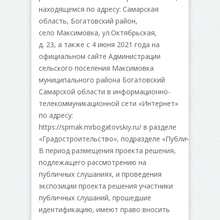
находящемся по адресу: Самарская
область, Богатовский район,
село Максимовка, ул.Октябрьская,
д. 23, а также с 4 июня 2021 года на
официальном сайте Администрации
сельского поселения Максимовка
муниципального района Богатовский
Самарской области в информационно-
телекоммуникационной сети «Интернет»
по адресу:
https://spmak.mrbogatovskiy.ru/ в разделе
«Градостроительство», подразделе «Публичные слуш
В период размещения проекта решения,
подлежащего рассмотрению на
публичных слушаниях, и проведения
экспозиции проекта решения участники
публичных слушаний, прошедшие
идентификацию, имеют право вносить