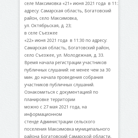
селе Максимовка «21» июня 2021 года
в 11:30
по
адресу: Самарская область, Богатовский
район, село Максимовка,
ул. Октябрьская, д. 23;
в селе Съезжее
«22» июня 2021 года
в 11:30
по адресу:
Самарская область, Богатовский район,
село Съезжее, ул. Молодежная, д. 33.
Время начала регистрации участников
публичных слушаний: не менее чем за 30
мин. до начала проведения собрания
участников публичных слушаний.
Ознакомиться с документацией по
планировке территории
можно с 27 мая 2021 года, на
информационном
стенде Администрации сельского
поселения Максимовка муниципального
района Богатовский Самарской области,