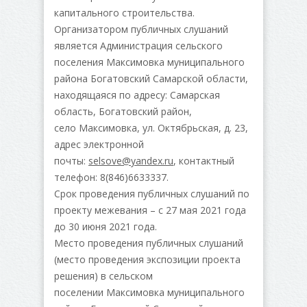
капитального строительства.
Организатором публичных слушаний
является Администрация сельского
поселения Максимовка муниципального
района Богатовский Самарской области,
находящаяся по адресу: Самарская
область, Богатовский район,
село Максимовка, ул. Октябрьская, д. 23,
адрес электронной
почты:
selsove
@
yandex
.
ru
, контактный
телефон: 8(846)6633337.
Срок проведения публичных слушаний по
проекту межевания – с 27 мая 2021 года
до 30 июня 2021 года.
Место проведения публичных слушаний
(место проведения экспозиции проекта
решения) в сельском
поселении Максимовка муниципального