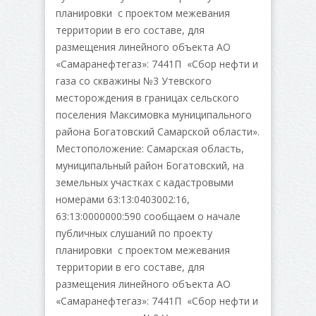
планировки с проектом межевания
территории в его составе, для
размещения линейного объекта АО
«Самаранефтегаз»: 7441П «Сбор нефти и
газа со скважины №3 Утевского
месторождения в границах сельского
поселения Максимовка муниципального
района Богатовский Самарской области».
Местоположение: Самарская область,
муниципальный район Богатовский, на
земельных участках с кадастровыми
номерами 63:13:0403002:16,
63:13:0000000:590 сообщаем о начале
публичных слушаний по проекту
планировки с проектом межевания
территории в его составе, для
размещения линейного объекта АО
«Самаранефтегаз»: 7441П «Сбор нефти и