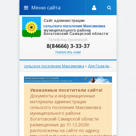
Меню сайта
Телефоны приемной:
8(84666) 3-33-37
Написать нам
сельское поселение Максимовка
»
Для Граждан
»
Реестр му
Уважаемые посетители сайта!
Документы и информационные
материалы администрации
сельского поселения Максимовка
муниципального района
Богатовский Самарской области
размещенные до 31.12.2020г.
расположены на сайте по адресу