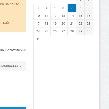
1
2
ка на сайте
3
4
5
6
7
8
9
10
11
12
13
14
15
16
вский
17
18
19
20
21
22
23
24
25
26
27
28
29
30
31
на Богатовский
cкачиваний: 7)