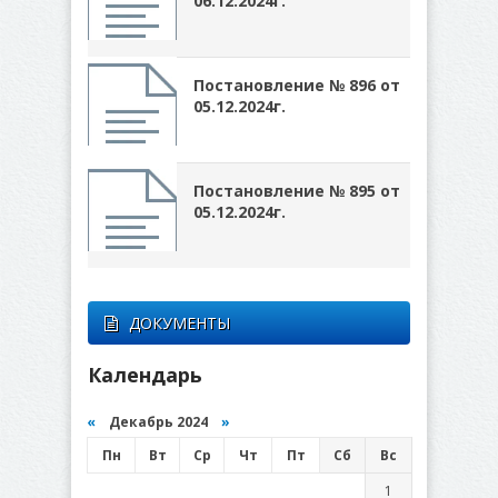
06.12.2024г.
Постановление № 896 от
05.12.2024г.
Постановление № 895 от
05.12.2024г.
ДОКУМЕНТЫ
Календарь
«
Декабрь 2024
»
Пн
Вт
Ср
Чт
Пт
Сб
Вс
1