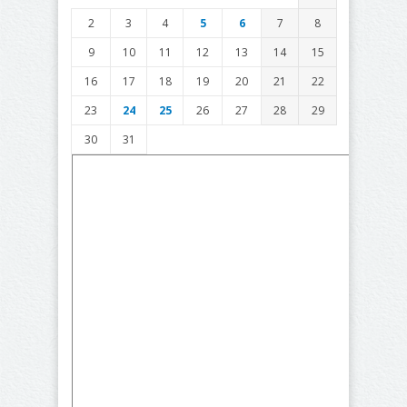
2
3
4
5
6
7
8
9
10
11
12
13
14
15
16
17
18
19
20
21
22
23
24
25
26
27
28
29
30
31